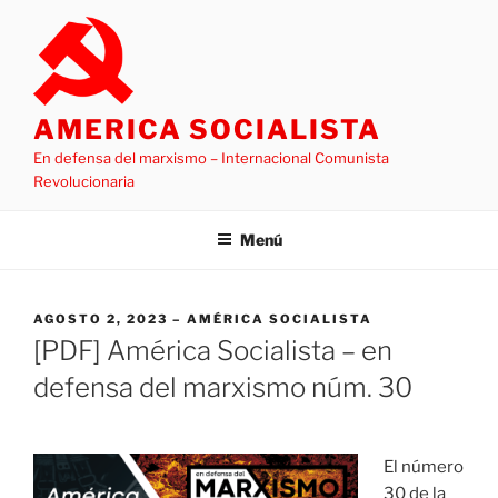
Saltar
al
contenido
AMERICA SOCIALISTA
En defensa del marxismo – Internacional Comunista
Revolucionaria
Menú
PUBLICADO
AGOSTO 2, 2023
AMÉRICA SOCIALISTA
EL
[PDF] América Socialista – en
defensa del marxismo núm. 30
El número
30 de la