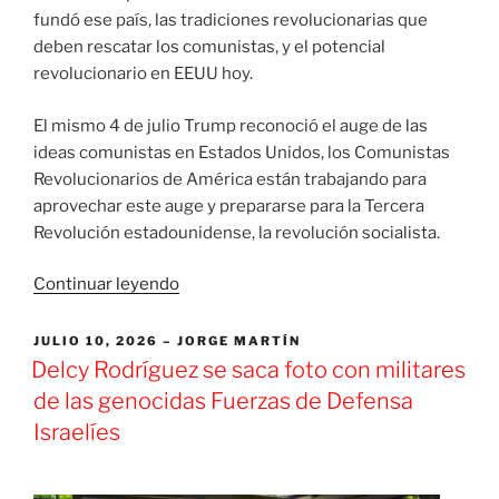
fundó ese país, las tradiciones revolucionarias que
deben rescatar los comunistas, y el potencial
revolucionario en EEUU hoy.
El mismo 4 de julio Trump reconoció el auge de las
ideas comunistas en Estados Unidos, los Comunistas
Revolucionarios de América están trabajando para
aprovechar este auge y prepararse para la Tercera
Revolución estadounidense, la revolución socialista.
«[Podcast]
Continuar leyendo
La
próxima
PUBLICADO
JULIO 10, 2026
JORGE MARTÍN
EL
Revolución
Delcy Rodríguez se saca foto con militares
Estadounidense»
de las genocidas Fuerzas de Defensa
Israelíes