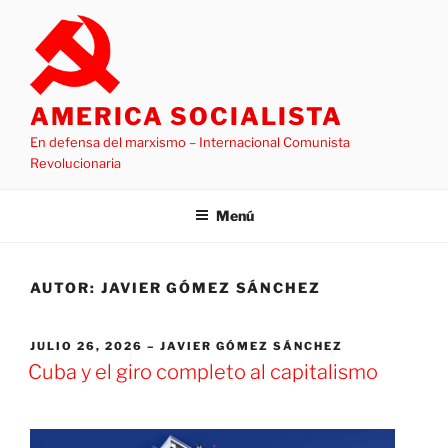
Saltar
al
contenido
AMERICA SOCIALISTA
En defensa del marxismo – Internacional Comunista
Revolucionaria
Menú
AUTOR:
JAVIER GÓMEZ SÁNCHEZ
PUBLICADO
JULIO 26, 2026
JAVIER GÓMEZ SÁNCHEZ
EL
Cuba y el giro completo al capitalismo