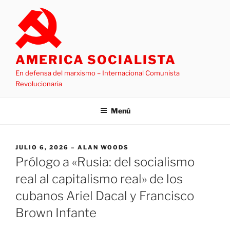
Saltar
al
contenido
AMERICA SOCIALISTA
En defensa del marxismo – Internacional Comunista
Revolucionaria
Menú
PUBLICADO
JULIO 6, 2026
ALAN WOODS
EL
Prólogo a «Rusia: del socialismo
real al capitalismo real» de los
cubanos Ariel Dacal y Francisco
Brown Infante