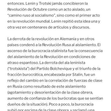
entonces. Lenin y Trotski jamás concibieron la
Revolución de Octubre como un acto aislado, un
“camino ruso al socialismo”, sino como el primer acto
en la revolución mundial. Lenin repitió esta idea una y
otra vez en centenares de artículos y discursos.
La derrota de la revolución en Alemania y en otros
países condenó a la Revolución Rusa al aislamiento. El
ascenso de la burocracia stalinista fue la consecuencia
del aislamiento de la Revolución en condiciones de
atraso espantoso. La derrota del ala leninista
(“trotskista”) del Partido Bolchevique y el triunfo de la
fracción burocrática, encabezada por Stalin, fue un
reflejo del cambio en la correlación de fuerzas de clase
en Rusia como resultado de este aislamiento
(agotamiento y desorientación de la clase obrera,
aumento de confianza de los burócratas que se sentían
dueños de la situación). Poco a poco, la burocracia
subió por encima de la clase obrera, y reclamó una