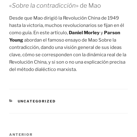
«
Sobre la contradicción
» de Mao
Desde que Mao dirigió la Revolución China de 1949
hasta la victoria, muchos revolucionarios se fijan en él
como guía. En este artículo,
Daniel Morley
y
Parson
Young
abordan el famoso ensayo de Mao Sobre la
contradicción, dando una visión general de sus ideas
clave, cómo se corresponden con la dinámica real de la
Revolución China, y si son o no una explicación precisa
del método dialéctico marxista.
CATEGORÍAS
UNCATEGORIZED
Navegación
Entrada
ANTERIOR