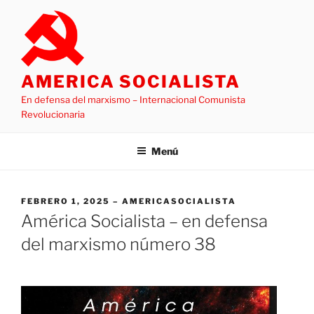
Saltar
al
contenido
AMERICA SOCIALISTA
En defensa del marxismo – Internacional Comunista
Revolucionaria
Menú
PUBLICADO
FEBRERO 1, 2025
AMERICASOCIALISTA
EL
América Socialista – en defensa
del marxismo número 38