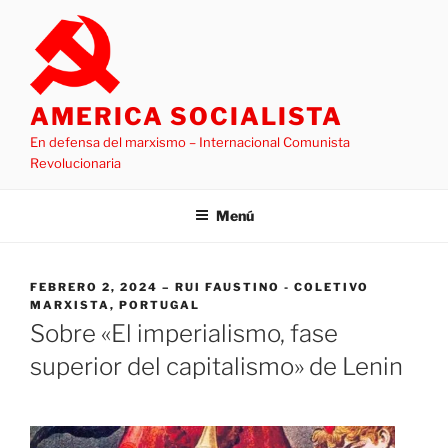
Saltar
al
contenido
AMERICA SOCIALISTA
En defensa del marxismo – Internacional Comunista
Revolucionaria
Menú
PUBLICADO
FEBRERO 2, 2024
RUI FAUSTINO - COLETIVO
EL
MARXISTA, PORTUGAL
Sobre «El imperialismo, fase
superior del capitalismo» de Lenin