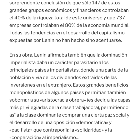
sorprendente conclusión de que sólo 147 de estos
grandes grupos económicos y financieros controlaban
el 40% de la riqueza total de este universo y que 737
empresas controlaban el 80% de la economía mundial.
Todas las tendencias en el desarrollo del capitalismo
expuestas por Lenin no han hecho sino acentuarse.
En su obra, Lenin afirmaba también que la dominación
imperialista daba un carácter parasitario a los
principales países imperialistas, donde una parte de la
población vivía de los dividendos extraídos de las
inversiones en el extranjero. Estos grandes beneficios
monopolísticos de algunos países permitían también
sobornar a su «aristocracia obrera» (es decir, a las capas
más privilegiadas de la clase trabajadora), permitiendo
así a la clase dominante comprar una cierta paz social y
el desarrollo de una oposición «democrática» y
«pacifista» que contraponía la «solidaridad» y la
«cooperación» al imperialismo…