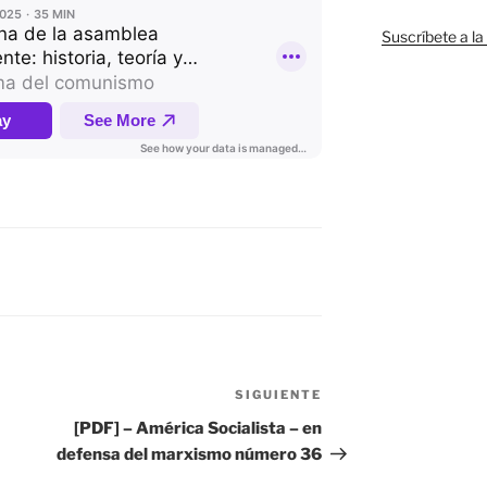
Suscríbete a la
SIGUIENTE
Siguiente
entrada
[PDF] – América Socialista – en
defensa del marxismo número 36