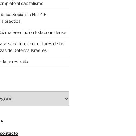
completo al capitalismo
rica Socialista № 44:El
la práctica
róxima Revolución Estadounidense
 se saca foto con militares de las
zas de Defensa Israelíes
e la perestroika
OS
 contacto