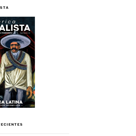
ISTA
RECIENTES