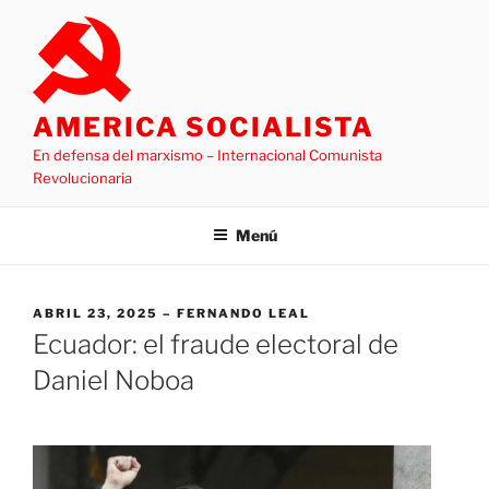
Saltar
al
contenido
AMERICA SOCIALISTA
En defensa del marxismo – Internacional Comunista
Revolucionaria
Menú
PUBLICADO
ABRIL 23, 2025
FERNANDO LEAL
EL
Ecuador: el fraude electoral de
Daniel Noboa