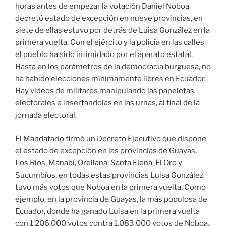
horas antes de empezar la votación Daniel Noboa
decretó estado de excepción en nueve provincias, en
siete de ellas estuvo por detrás de Luisa González en la
primera vuelta. Con el ejército y la policía en las calles
el pueblo ha sido intimidado por el aparato estatal.
Hasta en los parámetros de la democracia burguesa, no
ha habido elecciones mínimamente libres en Ecuador.
Hay videos de militares manipulando las papeletas
electorales e insertandolas en las urnas, al final de la
jornada electoral.
El Mandatario firmó un Decreto Ejecutivo que dispone
el estado de excepción en las provincias de Guayas,
Los Ríos, Manabí, Orellana, Santa Elena, El Oro y
Sucumbíos, en todas estas provincias Luisa González
tuvo más votos que Noboa en la primera vuelta. Como
ejemplo, en la provincia de Guayas, la más populosa de
Ecuador, donde ha ganado Luisa en la primera vuelta
con 1.206.000 votos contra 1.083.000 votos de Noboa,