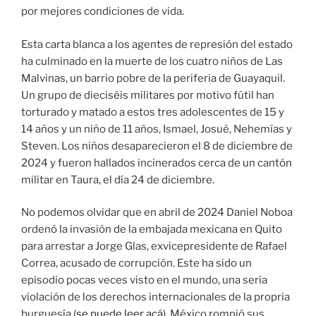
por mejores condiciones de vida.
Esta carta blanca a los agentes de represión del estado
ha culminado en la muerte de los cuatro niños de Las
Malvinas, un barrio pobre de la periferia de Guayaquil.
Un grupo de dieciséis militares por motivo fútil han
torturado y matado a estos tres adolescentes de 15 y
14 años y un niño de 11 años, Ismael, Josué, Nehemías y
Steven. Los niños desaparecieron el 8 de diciembre de
2024 y fueron hallados incinerados cerca de un cantón
militar en Taura, el día 24 de diciembre.
No podemos olvidar que en abril de 2024 Daniel Noboa
ordenó la invasión de la embajada mexicana en Quito
para arrestar a Jorge Glas, exvicepresidente de Rafael
Correa, acusado de corrupción. Este ha sido un
episodio pocas veces visto en el mundo, una seria
violación de los derechos internacionales de la propria
burguesía (
se puede leer acá
). México rompió sus