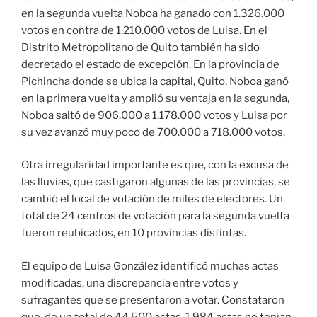
en la segunda vuelta Noboa ha ganado con 1.326.000
votos en contra de 1.210.000 votos de Luisa. En el
Distrito Metropolitano de Quito también ha sido
decretado el estado de excepción. En la provincia de
Pichincha donde se ubica la capital, Quito, Noboa ganó
en la primera vuelta y amplió su ventaja en la segunda,
Noboa saltó de 906.000 a 1.178.000 votos y Luisa por
su vez avanzó muy poco de 700.000 a 718.000 votos.
Otra irregularidad importante es que, con la excusa de
las lluvias, que castigaron algunas de las provincias, se
cambió el local de votación de miles de electores. Un
total de 24 centros de votación para la segunda vuelta
fueron reubicados, en 10 provincias distintas.
El equipo de Luisa González identificó muchas actas
modificadas, una discrepancia entre votos y
sufragantes que se presentaron a votar. Constataron
que, de un total de 44.500 actas, 1.984 actas no tenían