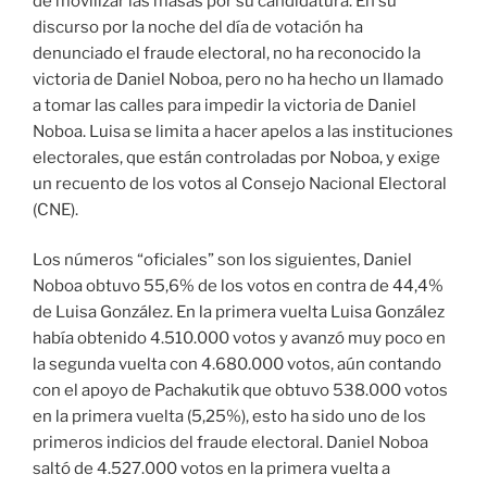
de movilizar las masas por su candidatura. En su
discurso por la noche del día de votación ha
denunciado el fraude electoral, no ha reconocido la
victoria de Daniel Noboa, pero no ha hecho un llamado
a tomar las calles para impedir la victoria de Daniel
Noboa. Luisa se limita a hacer apelos a las instituciones
electorales, que están controladas por Noboa, y exige
un recuento de los votos al Consejo Nacional Electoral
(CNE).
Los números “oficiales” son los siguientes, Daniel
Noboa obtuvo 55,6% de los votos en contra de 44,4%
de Luisa González. En la primera vuelta Luisa González
había obtenido 4.510.000 votos y avanzó muy poco en
la segunda vuelta con 4.680.000 votos, aún contando
con el apoyo de Pachakutik que obtuvo 538.000 votos
en la primera vuelta (5,25%), esto ha sido uno de los
primeros indicios del fraude electoral. Daniel Noboa
saltó de 4.527.000 votos en la primera vuelta a