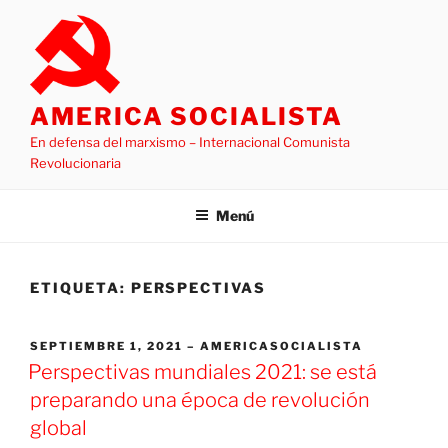
Saltar
al
contenido
AMERICA SOCIALISTA
En defensa del marxismo – Internacional Comunista
Revolucionaria
Menú
ETIQUETA:
PERSPECTIVAS
PUBLICADO
SEPTIEMBRE 1, 2021
AMERICASOCIALISTA
EL
Perspectivas mundiales 2021: se está
preparando una época de revolución
global