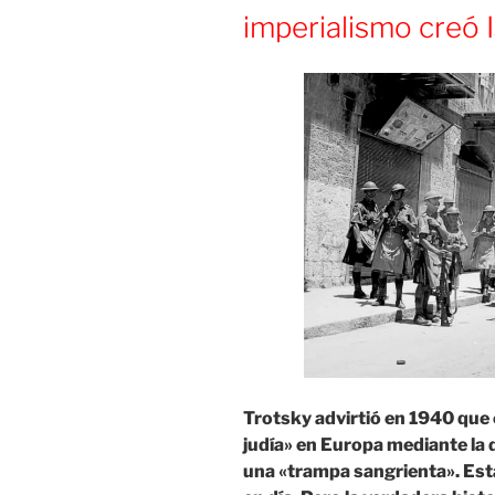
imperialismo creó I
Trotsky advirtió en 1940 que e
judía» en Europa mediante la 
una «trampa sangrienta». Est