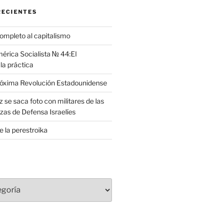
RECIENTES
completo al capitalismo
rica Socialista № 44:El
la práctica
róxima Revolución Estadounidense
 se saca foto con militares de las
zas de Defensa Israelíes
e la perestroika