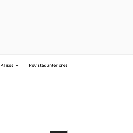
Países
Revistas anteriores