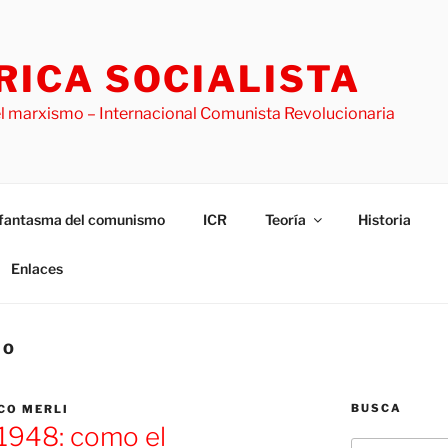
ICA SOCIALISTA
l marxismo – Internacional Comunista Revolucionaria
l fantasma del comunismo
ICR
Teoría
Historia
Enlaces
IO
BUSCA
CO MERLI
 1948: como el
Buscar