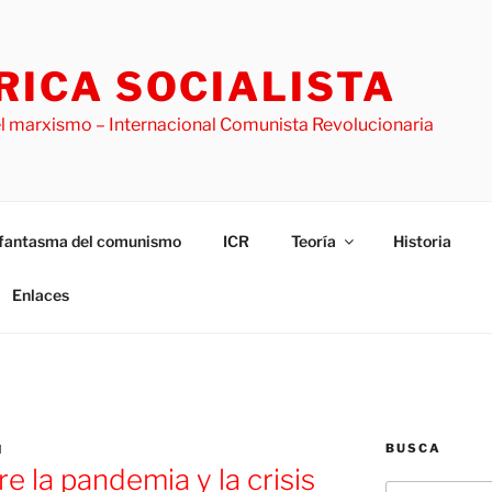
ICA SOCIALISTA
l marxismo – Internacional Comunista Revolucionaria
l fantasma del comunismo
ICR
Teoría
Historia
Enlaces
BUSCA
N
e la pandemia y la crisis
Buscar