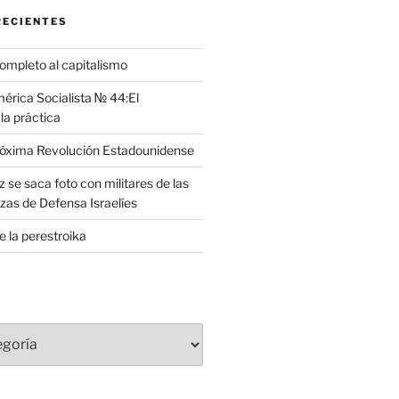
RECIENTES
completo al capitalismo
rica Socialista № 44:El
la práctica
róxima Revolución Estadounidense
 se saca foto con militares de las
zas de Defensa Israelíes
e la perestroika