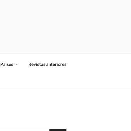
Países
Revistas anteriores