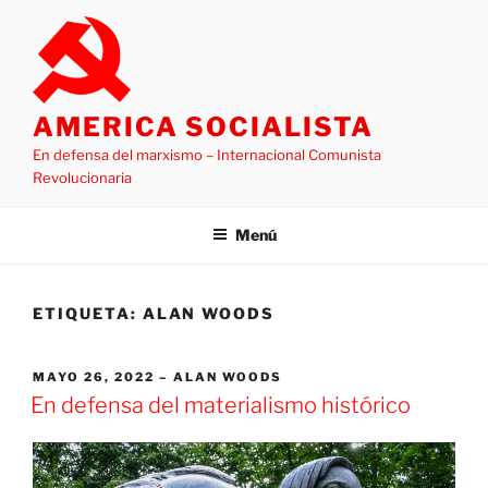
Saltar
al
contenido
AMERICA SOCIALISTA
En defensa del marxismo – Internacional Comunista
Revolucionaria
Menú
ETIQUETA:
ALAN WOODS
PUBLICADO
MAYO 26, 2022
ALAN WOODS
EL
En defensa del materialismo histórico