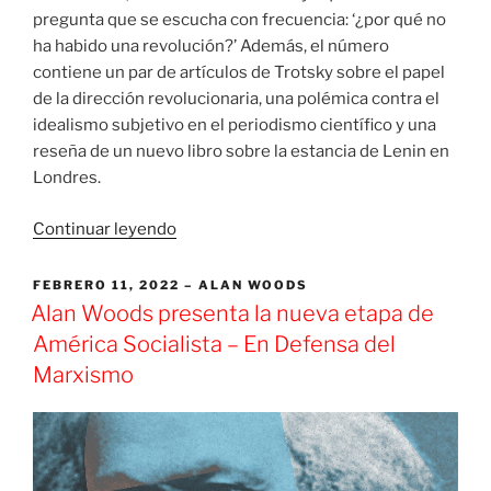
pregunta que se escucha con frecuencia: ‘¿por qué no
ha habido una revolución?’ Además, el número
contiene un par de artículos de Trotsky sobre el papel
de la dirección revolucionaria, una polémica contra el
idealismo subjetivo en el periodismo científico y una
reseña de un nuevo libro sobre la estancia de Lenin en
Londres.
«Guerra
Continuar leyendo
y
Paz»
PUBLICADO
FEBRERO 11, 2022
ALAN WOODS
EL
Alan Woods presenta la nueva etapa de
América Socialista – En Defensa del
Marxismo