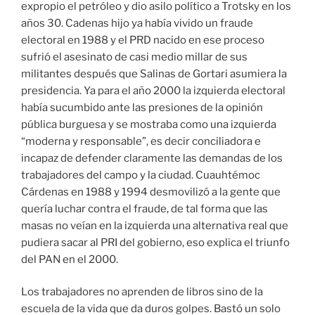
expropio el petróleo y dio asilo político a Trotsky en los
años 30. Cadenas hijo ya había vivido un fraude
electoral en 1988 y el PRD nacido en ese proceso
sufrió el asesinato de casi medio millar de sus
militantes después que Salinas de Gortari asumiera la
presidencia. Ya para el año 2000 la izquierda electoral
había sucumbido ante las presiones de la opinión
pública burguesa y se mostraba como una izquierda
“moderna y responsable”, es decir conciliadora e
incapaz de defender claramente las demandas de los
trabajadores del campo y la ciudad. Cuauhtémoc
Cárdenas en 1988 y 1994 desmovilizó a la gente que
quería luchar contra el fraude, de tal forma que las
masas no veían en la izquierda una alternativa real que
pudiera sacar al PRI del gobierno, eso explica el triunfo
del PAN en el 2000.
Los trabajadores no aprenden de libros sino de la
escuela de la vida que da duros golpes. Bastó un solo