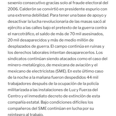
sexenio consecutivo gracias solo al fraude electoral del
2006. Calderón se convirtió en presidente espurio con
una extrema debilidad. Para tener una base de apoyo y
desactivar la lucha revolucionaria de las masas sacó al
ejército a las calles bajo el pretexto de la guerra contra
el narcotráfico, el saldo de más de 70 mil asesinados,
20 mil desaparecidos y más de medio millón de
desplazados de guerra. El campo continúa en ruinas y
los derechos laborales intentan desaparecerlos. Los
sindicatos continúan siendo atacados como el caso del
minero-metalúrgico, de mexicana de aviación y el
mexicano de electricistas (SME). En este último caso
de la noche a la mañana fueron despedidos 44 mil
trabajadores después de la ocupación de la policía
militarizada a las instalaciones de Luz y Fuerza del
Centro y el inmediato decreto de extinción de esta
compañía estatal. Bajo condiciones difíciles los
compañeros del SME continúan en lucha por su
reintegro al trabajo.