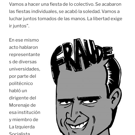
Vamos a hacer una fiesta de lo colectivo. Se acabaron
las fiestas individuales, se acabó la soledad. Vamos a
luchar juntos tomados de las manos. La libertad exige
ir juntos”.
En ese mismo
acto hablaron
representante
s de diversas
universidades,
por parte del
politécnico
habló un
dirigente del
Morenaje de
esa institución
y miembro de
La Izquierda
Socialista,