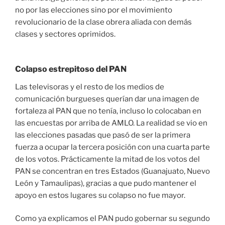
no por las elecciones sino por el movimiento
revolucionario de la clase obrera aliada con demás
clases y sectores oprimidos.
Colapso estrepitoso del PAN
Las televisoras y el resto de los medios de
comunicación burgueses querían dar una imagen de
fortaleza al PAN que no tenía, incluso lo colocaban en
las encuestas por arriba de AMLO. La realidad se vio en
las elecciones pasadas que pasó de ser la primera
fuerza a ocupar la tercera posición con una cuarta parte
de los votos. Prácticamente la mitad de los votos del
PAN se concentran en tres Estados (Guanajuato, Nuevo
León y Tamaulipas), gracias a que pudo mantener el
apoyo en estos lugares su colapso no fue mayor.
Como ya explicamos el PAN pudo gobernar su segundo