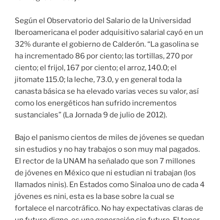
Según el Observatorio del Salario de la Universidad
Iberoamericana el poder adquisitivo salarial cayó en un
32% durante el gobierno de Calderón. “La gasolina se
ha incrementado 86 por ciento; las tortillas, 270 por
ciento; el frijol, 167 por ciento; el arroz, 140.0; el
jitomate 115.0; la leche, 73.0, y en general toda la
canasta básica se ha elevado varias veces su valor, así
como los energéticos han sufrido incrementos
sustanciales” (La Jornada 9 de julio de 2012).
Bajo el panismo cientos de miles de jóvenes se quedan
sin estudios y no hay trabajos o son muy mal pagados.
El rector de la UNAM ha señalado que son 7 millones
de jóvenes en México que ni estudian ni trabajan (los
llamados ninis). En Estados como Sinaloa uno de cada 4
jóvenes es nini, esta es la base sobre la cual se
fortalece el narcotráfico. No hay expectativas claras de