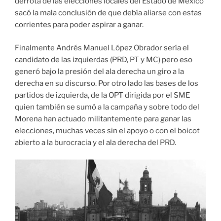
derrota de las elecciones locales del Estado de México
sacó la mala conclusión de que debía aliarse con estas
corrientes para poder aspirar a ganar.
Finalmente Andrés Manuel López Obrador sería el
candidato de las izquierdas (PRD, PT y MC) pero eso
generó bajo la presión del ala derecha un giro a la
derecha en su discurso. Por otro lado las bases de los
partidos de izquierda, de la OPT dirigida por el SME
quien también se sumó a la campaña y sobre todo del
Morena han actuado militantemente para ganar las
elecciones, muchas veces sin el apoyo o con el boicot
abierto a la burocracia y el ala derecha del PRD.