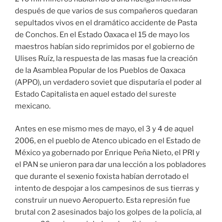
después de que varios de sus compañeros quedaran
sepultados vivos en el dramático accidente de Pasta
de Conchos. En el Estado Oaxaca el 15 de mayo los
maestros habían sido reprimidos por el gobierno de
Ulises Ruíz, la respuesta de las masas fue la creación
de la Asamblea Popular de los Pueblos de Oaxaca
(APPO), un verdadero soviet que disputaría el poder al
Estado Capitalista en aquel estado del sureste
mexicano.
Antes en ese mismo mes de mayo, el 3 y 4 de aquel
2006, en el pueblo de Atenco ubicado en el Estado de
México ya gobernado por Enrique Peña Nieto, el PRI y
el PAN se unieron para dar una lección a los pobladores
que durante el sexenio foxista habían derrotado el
intento de despojar a los campesinos de sus tierras y
construir un nuevo Aeropuerto. Esta represión fue
brutal con 2 asesinados bajo los golpes de la policía, al