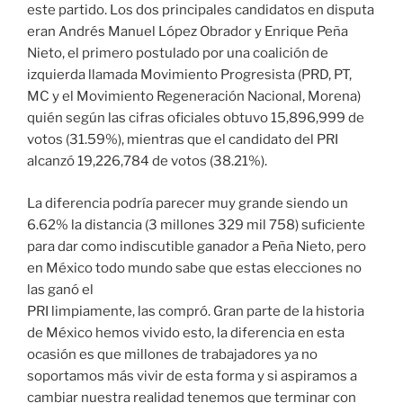
este partido. Los dos principales candidatos en disputa
eran Andrés Manuel López Obrador y Enrique Peña
Nieto, el primero postulado por una coalición de
izquierda llamada Movimiento Progresista (PRD, PT,
MC y el Movimiento Regeneración Nacional, Morena)
quién según las cifras oficiales obtuvo 15,896,999 de
votos (31.59%), mientras que el candidato del PRI
alcanzó 19,226,784 de votos (38.21%).
La diferencia podría parecer muy grande siendo un
6.62% la distancia (3 millones 329 mil 758) suficiente
para dar como indiscutible ganador a Peña Nieto, pero
en México todo mundo sabe que estas elecciones no
las ganó el
PRI limpiamente, las compró. Gran parte de la historia
de México hemos vivido esto, la diferencia en esta
ocasión es que millones de trabajadores ya no
soportamos más vivir de esta forma y si aspiramos a
cambiar nuestra realidad tenemos que terminar con