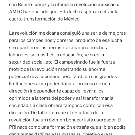
con Benito Juárez y la ultima la revolución mexicana.
AMLO ha señalado que esta lucha aspira a realizar la
cuarta transformación de México.
La revolución mexicana consiguió una serie de mejoras
para los campesinos y obreros, producto de esa lucha
se repartieron las tierras, se crearon derechos
laborales, se masificó la educación, se creo la
seguridad social, etc. El campesinado fue la fuerza
motriz de la revolución mostrando su enorme
potencial revolucionario pero también sus grandes
limitaciones al no poder dotar al proceso de una
dirección independiente capaz de llevar a los
oprimidos a la toma del poder y así transformar la
sociedad. La clase obrera tampoco contó con esa
dirección. De tal forma que el resultado de la
revolución fue un régimen bonapartista usurpador. El
PRI nace como una formación extraña que si bien podía
dar algunas dadivas a las masas su objetivo era la