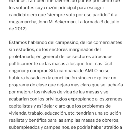
50 años. También fue favorecido por 63 por ciento de
los votantes cuya razón principal para escoger
candidato era que ‘siempre vota por ese partido’” (La
megamarcha, John M. Ackerman, La Jornada 9 de julio
de 2012).
Estamos hablando del campesino, de los comerciantes
sin estudios, de los sectores marginados del
proletariado, en general de los sectores atrasados
políticamente de las masas a los que fue mas fácil
engañar y comprar. Si la campaña de AMLO no se
hubiera basado en la conciliación sino en explicar un
programa de clase que dejara mas claro que se lucharía
por mejorar los niveles de vida de las masas y se
acabarían con los privilegios expropiando a los grandes
capitalistas y así dejar claro que los problemas de
vivienda, trabajo, educación, etc. tendrían una solución
realista y benéfica para las amplias masas de obreros,
subempleados y campesinos, se podría haber atraído a