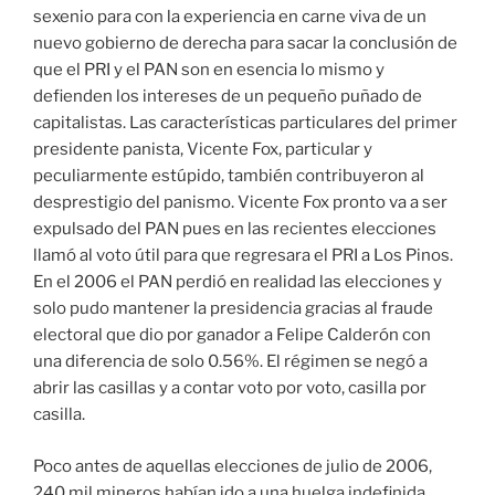
sexenio para con la experiencia en carne viva de un
nuevo gobierno de derecha para sacar la conclusión de
que el PRI y el PAN son en esencia lo mismo y
defienden los intereses de un pequeño puñado de
capitalistas. Las características particulares del primer
presidente panista, Vicente Fox, particular y
peculiarmente estúpido, también contribuyeron al
desprestigio del panismo. Vicente Fox pronto va a ser
expulsado del PAN pues en las recientes elecciones
llamó al voto útil para que regresara el PRI a Los Pinos.
En el 2006 el PAN perdió en realidad las elecciones y
solo pudo mantener la presidencia gracias al fraude
electoral que dio por ganador a Felipe Calderón con
una diferencia de solo 0.56%. El régimen se negó a
abrir las casillas y a contar voto por voto, casilla por
casilla.
Poco antes de aquellas elecciones de julio de 2006,
240 mil mineros habían ido a una huelga indefinida