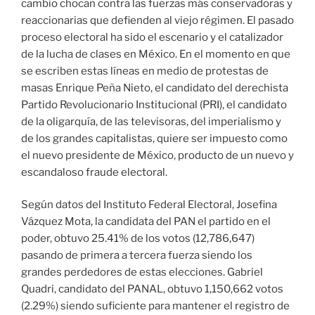
cambio chocan contra las fuerzas más conservadoras y
reaccionarias que defienden al viejo régimen. El pasado
proceso electoral ha sido el escenario y el catalizador
de la lucha de clases en México. En el momento en que
se escriben estas líneas en medio de protestas de
masas Enrique Peña Nieto, el candidato del derechista
Partido Revolucionario Institucional (PRI), el candidato
de la oligarquía, de las televisoras, del imperialismo y
de los grandes capitalistas, quiere ser impuesto como
el nuevo presidente de México, producto de un nuevo y
escandaloso fraude electoral.
Según datos del Instituto Federal Electoral, Josefina
Vázquez Mota, la candidata del PAN el partido en el
poder, obtuvo 25.41% de los votos (12,786,647)
pasando de primera a tercera fuerza siendo los
grandes perdedores de estas elecciones. Gabriel
Quadri, candidato del PANAL, obtuvo 1,150,662 votos
(2.29%) siendo suficiente para mantener el registro de