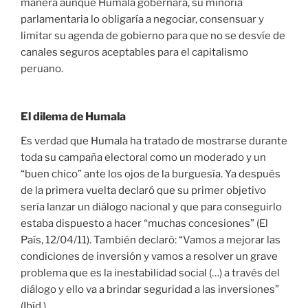
manera aunque Humala gobernara, su minoría
parlamentaria lo obligaría a negociar, consensuar y
limitar su agenda de gobierno para que no se desvíe de
canales seguros aceptables para el capitalismo
peruano.
El dilema de Humala
Es verdad que Humala ha tratado de mostrarse durante
toda su campaña electoral como un moderado y un
“buen chico” ante los ojos de la burguesía. Ya después
de la primera vuelta declaró que su primer objetivo
sería lanzar un diálogo nacional y que para conseguirlo
estaba dispuesto a hacer “muchas concesiones” (El
País, 12/04/11). También declaró: “Vamos a mejorar las
condiciones de inversión y vamos a resolver un grave
problema que es la inestabilidad social (…) a través del
diálogo y ello va a brindar seguridad a las inversiones”
(Ibíd.)