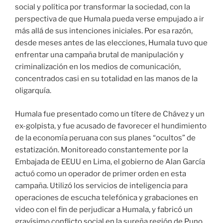
social y política por transformar la sociedad, con la
perspectiva de que Humala pueda verse empujado a ir
más allá de sus intenciones iniciales. Por esa razón,
desde meses antes de las elecciones, Humala tuvo que
enfrentar una campaña brutal de manipulación y
criminalización en los medios de comunicación,
concentrados casi en su totalidad en las manos de la
oligarquía.
Humala fue presentado como un títere de Chávez y un
ex-golpista, y fue acusado de favorecer el hundimiento
de la economía peruana con sus planes “ocultos” de
estatización. Monitoreado constantemente por la
Embajada de EEUU en Lima, el gobierno de Alan García
actuó como un operador de primer orden en esta
campaña. Utilizó los servicios de inteligencia para
operaciones de escucha telefónica y grabaciones en
video con el fin de perjudicar a Humala, y fabricó un
gravísimo conflicto social en la sureña región de Puno,