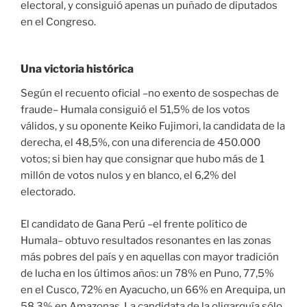
electoral, y consiguió apenas un puñado de diputados
en el Congreso.
Una victoria histórica
Según el recuento oficial –no exento de sospechas de
fraude– Humala consiguió el 51,5% de los votos
válidos, y su oponente Keiko Fujimori, la candidata de la
derecha, el 48,5%, con una diferencia de 450.000
votos; si bien hay que consignar que hubo más de 1
millón de votos nulos y en blanco, el 6,2% del
electorado.
El candidato de Gana Perú –el frente político de
Humala– obtuvo resultados resonantes en las zonas
más pobres del país y en aquellas con mayor tradición
de lucha en los últimos años: un 78% en Puno, 77,5%
en el Cusco, 72% en Ayacucho, un 66% en Arequipa, un
58,3% en Amazonas. La candidata de la oligarquía sólo