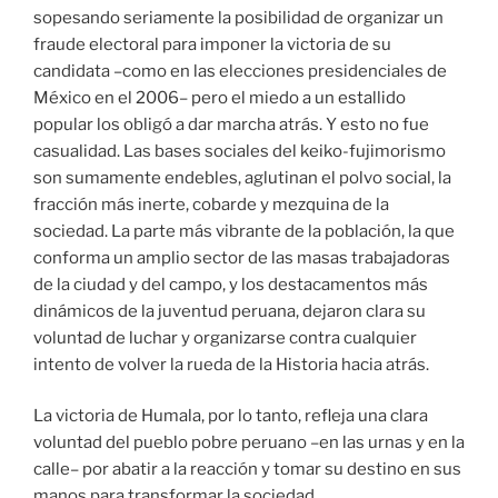
sopesando seriamente la posibilidad de organizar un
fraude electoral para imponer la victoria de su
candidata –como en las elecciones presidenciales de
México en el 2006– pero el miedo a un estallido
popular los obligó a dar marcha atrás. Y esto no fue
casualidad. Las bases sociales del keiko-fujimorismo
son sumamente endebles, aglutinan el polvo social, la
fracción más inerte, cobarde y mezquina de la
sociedad. La parte más vibrante de la población, la que
conforma un amplio sector de las masas trabajadoras
de la ciudad y del campo, y los destacamentos más
dinámicos de la juventud peruana, dejaron clara su
voluntad de luchar y organizarse contra cualquier
intento de volver la rueda de la Historia hacia atrás.
La victoria de Humala, por lo tanto, refleja una clara
voluntad del pueblo pobre peruano –en las urnas y en la
calle– por abatir a la reacción y tomar su destino en sus
manos para transformar la sociedad.