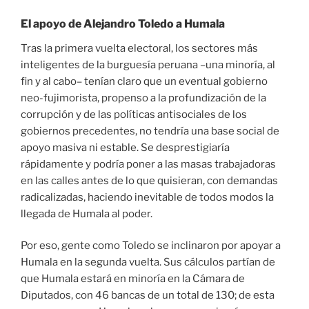
El apoyo de Alejandro Toledo a Humala
Tras la primera vuelta electoral, los sectores más
inteligentes de la burguesía peruana –una minoría, al
fin y al cabo– tenían claro que un eventual gobierno
neo-fujimorista, propenso a la profundización de la
corrupción y de las políticas antisociales de los
gobiernos precedentes, no tendría una base social de
apoyo masiva ni estable. Se desprestigiaría
rápidamente y podría poner a las masas trabajadoras
en las calles antes de lo que quisieran, con demandas
radicalizadas, haciendo inevitable de todos modos la
llegada de Humala al poder.
Por eso, gente como Toledo se inclinaron por apoyar a
Humala en la segunda vuelta. Sus cálculos partían de
que Humala estará en minoría en la Cámara de
Diputados, con 46 bancas de un total de 130; de esta