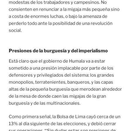
modestas de los trabajadores y campesinos. No
consienten en renunciar a la migaja más pequeña sino
a costa de enormes luchas, o bajo la amenaza de
perderlo todo ante la posibilidad de una revolución
social.
Presiones de la burguesía y del imperialismo
Está claro que el gobierno de Humala va a estar
sometido a una presión implacable por parte de los
defensores y privilegiados del sistema: los grandes
monopolios, terratenientes, banqueros, y las capas
altas de la pequeña burguesía que merodean alrededor
de la mesa de donde caen las migajas de la gran
burguesía y de las multinacionales.
Como primera señal, la Bolsa de Lima cayó cerca de un
13% al día siguiente de las elecciones, y debió cerrar
sus operaciones. “‘Sin dudas estas son presiones de