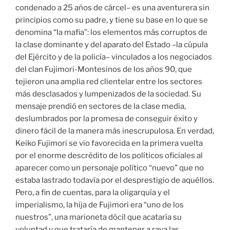
condenado a 25 años de cárcel– es una aventurera sin
principios como su padre, y tiene su base en lo que se
denomina “la mafia”: los elementos más corruptos de
la clase dominante y del aparato del Estado –la cúpula
del Ejército y de la policía– vinculados a los negociados
del clan Fujimori-Montesinos de los años 90, que
tejieron una amplia red clientelar entre los sectores
más desclasados y lumpenizados de la sociedad. Su
mensaje prendió en sectores de la clase media,
deslumbrados por la promesa de conseguir éxito y
dinero fácil de la manera más inescrupulosa. En verdad,
Keiko Fujimori se vio favorecida en la primera vuelta
por el enorme descrédito de los políticos oficiales al
aparecer como un personaje político “nuevo” que no
estaba lastrado todavía por el desprestigio de aquéllos.
Pero, a fin de cuentas, para la oligarquía y el
imperialismo, la hija de Fujimori era “uno de los
nuestros”, una marioneta dócil que acataría su
voluntad y que trataría de mantener a raya las