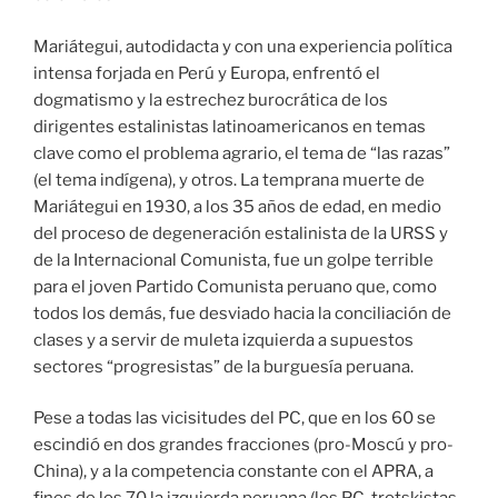
Mariátegui, autodidacta y con una experiencia política
intensa forjada en Perú y Europa, enfrentó el
dogmatismo y la estrechez burocrática de los
dirigentes estalinistas latinoamericanos en temas
clave como el problema agrario, el tema de “las razas”
(el tema indígena), y otros. La temprana muerte de
Mariátegui en 1930, a los 35 años de edad, en medio
del proceso de degeneración estalinista de la URSS y
de la Internacional Comunista, fue un golpe terrible
para el joven Partido Comunista peruano que, como
todos los demás, fue desviado hacia la conciliación de
clases y a servir de muleta izquierda a supuestos
sectores “progresistas” de la burguesía peruana.
Pese a todas las vicisitudes del PC, que en los 60 se
escindió en dos grandes fracciones (pro-Moscú y pro-
China), y a la competencia constante con el APRA, a