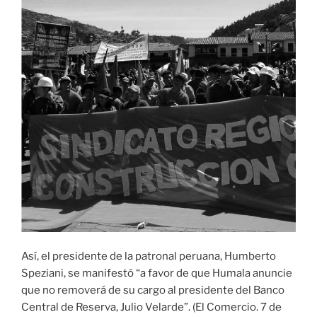
Así, el presidente de la patronal peruana, Humberto
Speziani, se manifestó “a favor de que Humala anuncie
que no removerá de su cargo al presidente del Banco
Central de Reserva, Julio Velarde”. (El Comercio. 7 de