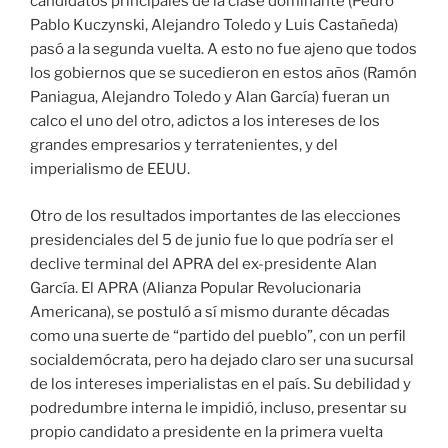
candidatos principales de la clase dominante (Pedro
Pablo Kuczynski, Alejandro Toledo y Luis Castañeda)
pasó a la segunda vuelta. A esto no fue ajeno que todos
los gobiernos que se sucedieron en estos años (Ramón
Paniagua, Alejandro Toledo y Alan García) fueran un
calco el uno del otro, adictos a los intereses de los
grandes empresarios y terratenientes, y del
imperialismo de EEUU.
Otro de los resultados importantes de las elecciones
presidenciales del 5 de junio fue lo que podría ser el
declive terminal del APRA del ex-presidente Alan
García. El APRA (Alianza Popular Revolucionaria
Americana), se postuló a sí mismo durante décadas
como una suerte de “partido del pueblo”, con un perfil
socialdemócrata, pero ha dejado claro ser una sucursal
de los intereses imperialistas en el país. Su debilidad y
podredumbre interna le impidió, incluso, presentar su
propio candidato a presidente en la primera vuelta